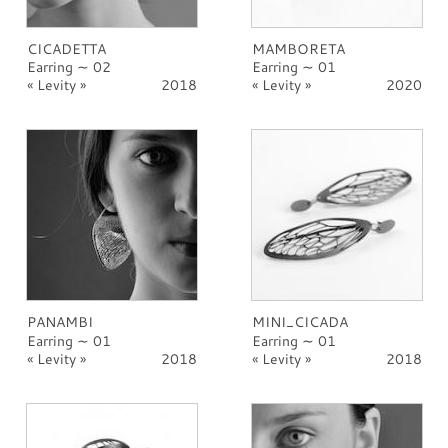
CICADETTA
MAMBORETA
Earring ∼ 02
Earring ∼ 01
Levity
2018
Levity
2020
PANAMBI
MINI_CICADA
Earring ∼ 01
Earring ∼ 01
Levity
2018
Levity
2018