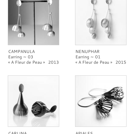
CAMPANULA
NENUPHAR
Earring ∼ 03
Earring ∼ 01
A Fleur de Peau
2013
A Fleur de Peau
2015
CARLINA
APIALES