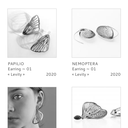
PAPILIO
NEMOPTERA
Earring ∼ 01
Earring ∼ 01
Levity
2020
Levity
2020