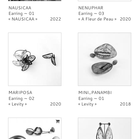
PROFESSIONNAL
NAUSICAA
NENUPHAR
CONTACT
Earring ∼ 01
Earring ∼ 03
NAUSICAA
2022
A Fleur de Peau
2020
MARIPOSA
MINI_PANAMBI
Earring ∼ 02
Earring ∼ 01
Levity
2020
Levity
2018