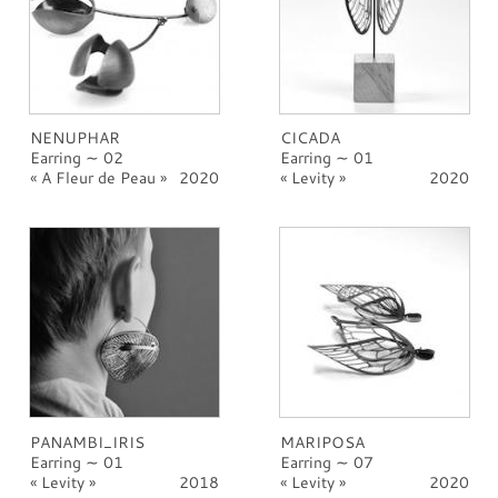
NENUPHAR
CICADA
Earring ∼ 02
Earring ∼ 01
A Fleur de Peau
2020
Levity
2020
PANAMBI_IRIS
MARIPOSA
Earring ∼ 01
Earring ∼ 07
Levity
2018
Levity
2020