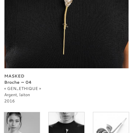
PROFESSIONNELS
CONTACT
MASKED
Broche ∼ 04
GEN_ETHIQUE
Argent, laiton
2016